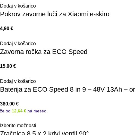
Dodaj v košarico
Pokrov zavorne luči za Xiaomi e-skiro
4,90
€
Dodaj v košarico
Zavorna ročka za ECO Speed
15,00
€
Dodaj v košarico
Baterija za ECO Speed 8 in 9 – 48V 13Ah – or
380,00
€
že od
12,64 €
na mesec
Izberite možnosti
Zračnica 8.5 x 2 krivi ventil 90°