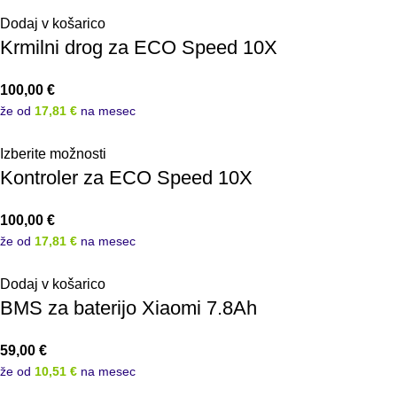
Dodaj v košarico
Krmilni drog za ECO Speed 10X
100,00
€
že od
17,81 €
na mesec
Izberite možnosti
Kontroler za ECO Speed 10X
100,00
€
že od
17,81 €
na mesec
Dodaj v košarico
BMS za baterijo Xiaomi 7.8Ah
59,00
€
že od
10,51 €
na mesec