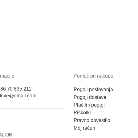
rmacije
Pomoč pri nakupu
86 70 835 211
Pogoji poslovanja
odrive@gmail.com
Pogoji dostave
Plačilni pogoji
Piškotki
Pravno obvestilo
Moj račun
ALON