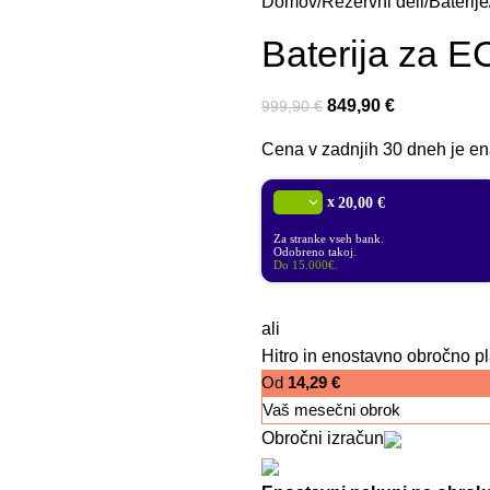
Domov
Rezervni deli
Baterije
Baterija za 
849,90
€
999,90
€
Cena v zadnjih 30 dneh je ena
x
20,00 €
Za stranke vseh bank.
Odobreno takoj.
Do 15.000€.
ali
Hitro in enostavno obročno pl
Od
14,29
€
Vaš mesečni obrok
Obročni izračun