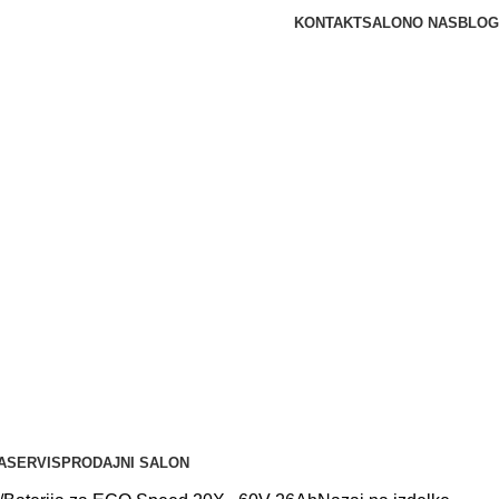
KONTAKT
SALON
O NAS
BLOG
A
SERVIS
PRODAJNI SALON