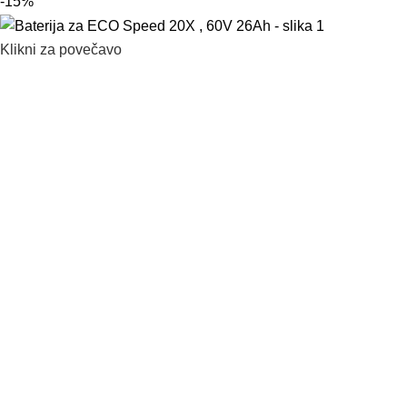
-15%
Klikni za povečavo