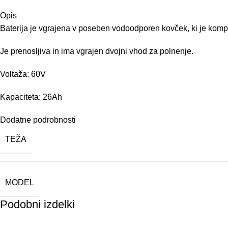
Opis
Baterija je vgrajena v poseben vodoodporen kovček, ki je komp
Je prenosljiva in ima vgrajen dvojni vhod za polnenje.
Voltaža: 60V
Kapaciteta: 26Ah
Dodatne podrobnosti
TEŽA
MODEL
Podobni izdelki