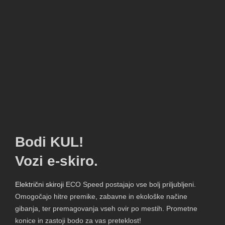
Bodi KUL!
Vozi e-skiro.
Električni skiroji
ECO Speed postajajo vse bolj priljubljeni.
Omogočajo hitre premike, zabavne in ekološke načine
gibanja, ter premagovanja vseh ovir po mestih. Prometne
konice in zastoji bodo za vas preteklost!