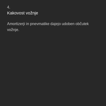
4.
Kakovost vožnje
Amortizerji in pnevmatike dajejo udoben občutek
vožnje.