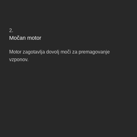
2.
Močan motor
Motor zagotavlja dovolj moči za premagovanje
vzponov.