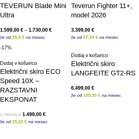
TEVERUN Blade Mini
Teverun Fighter 11+,
Ultra
model 2026
1.599,00
€
–
1.730,00
€
3.399,00
€
že od
25,8 €
na mesec
že od
57,19 €
na mesec
-17%
Dodaj v košarico
Električni skiro
Dodaj v košarico
Električni skiro ECO
LANGFEITE GT2-RS
Speed 10X –
6.499,00
€
RAZSTAVNI
že od
109,35 €
na mesec
EKSPONAT
1.499,00
€
1.799,00
€
že od
25,22 €
na mesec