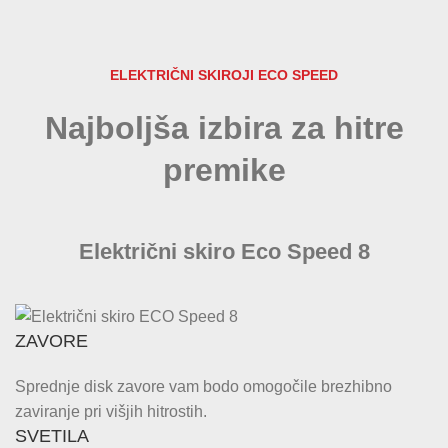
ELEKTRIČNI SKIROJI ECO SPEED
Najboljša izbira za hitre
premike
Električni skiro Eco Speed 8
ZAVORE
Sprednje disk zavore vam bodo omogočile brezhibno
zaviranje pri višjih hitrostih.
SVETILA