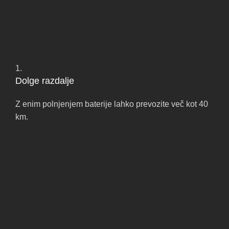
1.
Dolge razdalje
Z enim polnjenjem baterije lahko prevozite več kot 40
km.