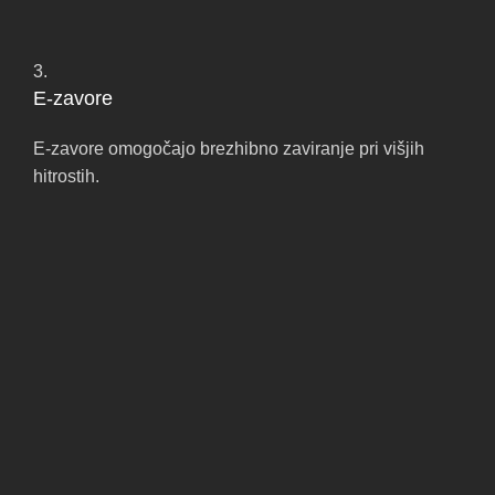
3.
E-zavore
E-zavore omogočajo brezhibno zaviranje pri višjih
hitrostih.