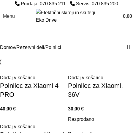
Prodaja: 070 835 211
Servis: 070 835 200
Menu
0,0
Polnilci
Domov
Rezervni deli
Polnilci
Dodaj v košarico
Dodaj v košarico
Polnilec za Xiaomi 4
Polnilec za Xiaomi,
PRO
36V
40,00
€
30,00
€
Razprodano
Dodaj v košarico