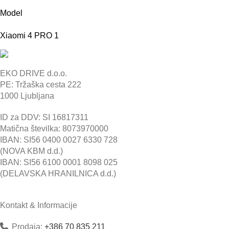
Model
Xiaomi 4 PRO
1
EKO DRIVE d.o.o.
PE: Tržaška cesta 222
1000 Ljubljana
ID za DDV: SI 16817311
Matična številka: 8073970000
IBAN: SI56 0400 0027 6330 728
(NOVA KBM d.d.)
IBAN: SI56 6100 0001 8098 025
(DELAVSKA HRANILNICA d.d.)
Kontakt & Informacije
Prodaja:
+386 70 835 211