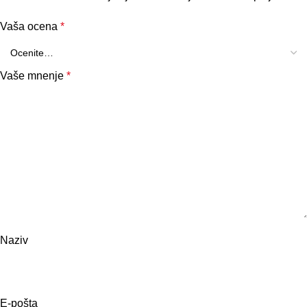
Vaša ocena
*
Vaše mnenje
*
Naziv
E-pošta