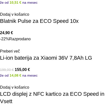
že od
10,51 €
na mesec
Dodaj v košarico
Blatnik Pulse za ECO Speed 10x
24,90
€
-22%
Razprodano
Preberi več
Li-ion baterija za Xiaomi 36V 7,8Ah LG
155,00
€
199,00
€
že od
14,08 €
na mesec
Dodaj v košarico
LCD displej z NFC kartico za ECO Speed in
Vsett