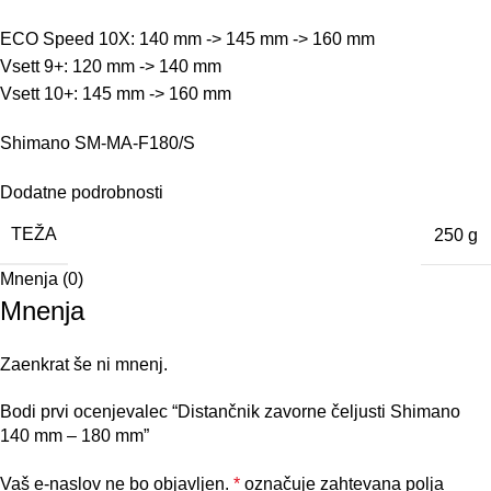
ECO Speed 10X: 140 mm -> 145 mm -> 160 mm
Vsett 9+: 120 mm -> 140 mm
Vsett 10+: 145 mm -> 160 mm
Shimano SM-MA-F180/S
Dodatne podrobnosti
TEŽA
250 g
Mnenja (0)
Mnenja
Zaenkrat še ni mnenj.
Bodi prvi ocenjevalec “Distančnik zavorne čeljusti Shimano
140 mm – 180 mm”
Vaš e-naslov ne bo objavljen.
*
označuje zahtevana polja