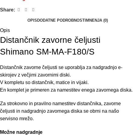
Share:
OPIS
DODATNE PODROBNOSTI
MNENJA (0)
Opis
Distančnik zavorne čeljusti
Shimano SM-MA-F180/S
Distančnik zavorne čeljusti se uporablja za nadgradnjo e-
skirojev z večjimi zavornimi diski.
V kompletu so distančnik, matice in vijaki.
En komplet je primeren za namestitev enega zavornega diska.
Za strokovno in pravilno namestitev distančnika, zavorne
čeljusti in nadgradnjo zavornega diska se obrni na
našo
servisno mrežo.
Možne nadgradnje