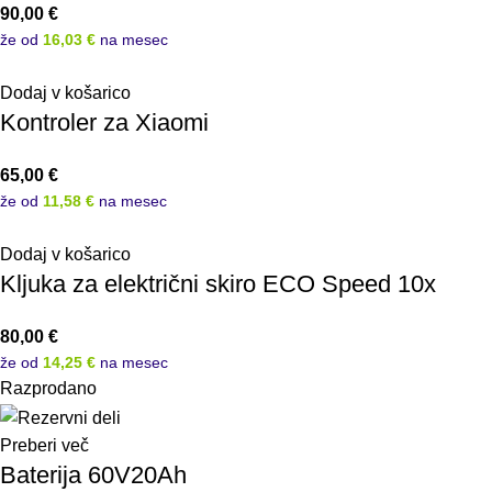
90,00
€
že od
16,03 €
na mesec
Dodaj v košarico
Kontroler za Xiaomi
65,00
€
že od
11,58 €
na mesec
Dodaj v košarico
Kljuka za električni skiro ECO Speed 10x
80,00
€
že od
14,25 €
na mesec
Razprodano
Preberi več
Baterija 60V20Ah