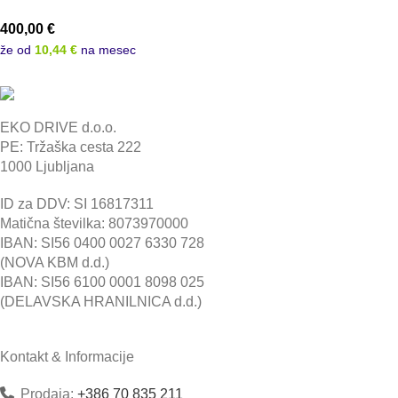
400,00
€
že od
10,44 €
na mesec
EKO DRIVE d.o.o.
PE: Tržaška cesta 222
1000 Ljubljana
ID za DDV: SI 16817311
Matična številka: 8073970000
IBAN: SI56 0400 0027 6330 728
(NOVA KBM d.d.)
IBAN: SI56 6100 0001 8098 025
(DELAVSKA HRANILNICA d.d.)
Kontakt & Informacije
Prodaja:
+386 70 835 211