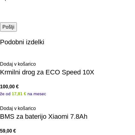
Podobni izdelki
Dodaj v košarico
Krmilni drog za ECO Speed 10X
100,00
€
že od
17,81 €
na mesec
Dodaj v košarico
BMS za baterijo Xiaomi 7.8Ah
59,00
€