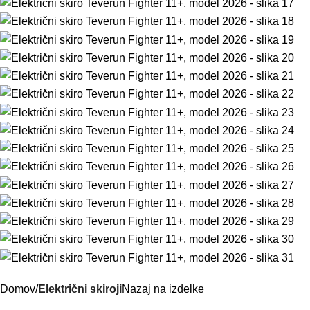
Domov
Električni skiroji
Nazaj na izdelke