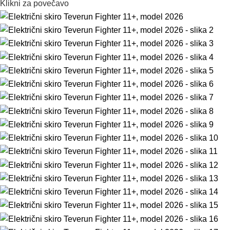
Klikni za povečavo