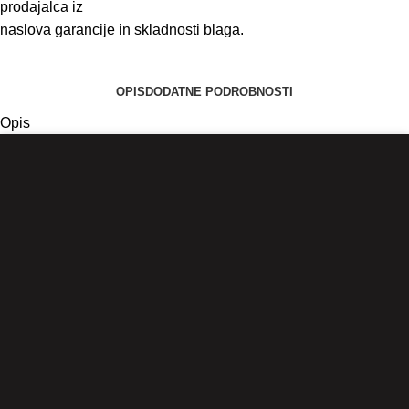
prodajalca iz
naslova garancije in skladnosti blaga.
OPIS
DODATNE PODROBNOSTI
Opis