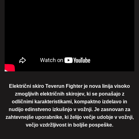
Električni skiro Teverun Fighter je nova linija visoko
zmogljivih električnih skirojev, ki se ponašajo z
odličnimi karakteristikami, kompaktno izdelavo in
nudijo edinstveno izkušnjo v vožnji. Je zasnovan za
zahtevnejše uporabnike, ki želijo večje udobje v vožnji,
večjo vzdržljivost in boljše pospeške.