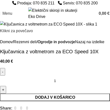
Prodaja: 070 835 211
Servis: 070 835 200
Menu
0,00
€
Klikni za povečavo
Domov
Rezervni deli
Ogrodje in podvozje
Nazaj na izdelke
Ključavnica z voltmetrom za ECO Speed 10X
40,00
€
DODAJ V KOŠARICO
Share: