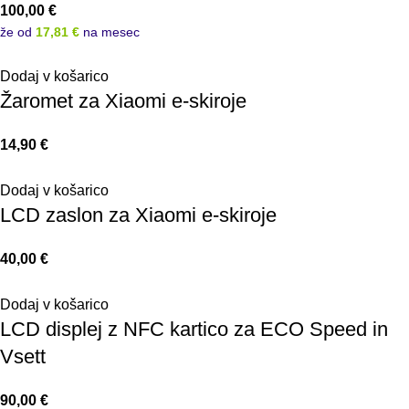
100,00
€
že od
17,81 €
na mesec
Dodaj v košarico
Žaromet za Xiaomi e-skiroje
14,90
€
Dodaj v košarico
LCD zaslon za Xiaomi e-skiroje
40,00
€
Dodaj v košarico
LCD displej z NFC kartico za ECO Speed in
Vsett
90,00
€