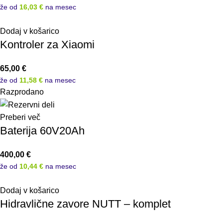
že od
16,03 €
na mesec
Dodaj v košarico
Kontroler za Xiaomi
65,00
€
že od
11,58 €
na mesec
Razprodano
Preberi več
Baterija 60V20Ah
400,00
€
že od
10,44 €
na mesec
Dodaj v košarico
Hidravlične zavore NUTT – komplet