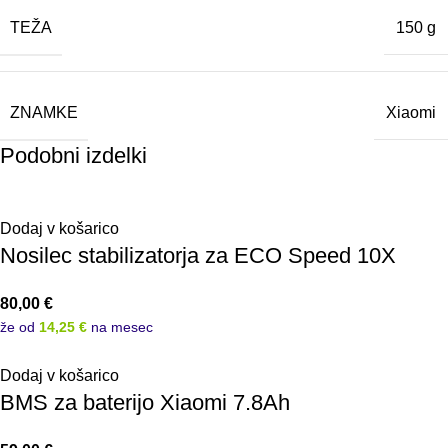
TEŽA
150 g
ZNAMKE
Xiaomi
Podobni izdelki
Dodaj v košarico
Nosilec stabilizatorja za ECO Speed 10X
80,00
€
že od
14,25 €
na mesec
Dodaj v košarico
BMS za baterijo Xiaomi 7.8Ah