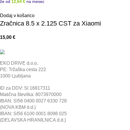
že od
12,64 €
na mesec
Dodaj v košarico
Zračnica 8.5 x 2.125 CST za Xiaomi
15,00
€
EKO DRIVE d.o.o.
PE: Tržaška cesta 222
1000 Ljubljana
ID za DDV: SI 16817311
Matična številka: 8073970000
IBAN: SI56 0400 0027 6330 728
(NOVA KBM d.d.)
IBAN: SI56 6100 0001 8098 025
(DELAVSKA HRANILNICA d.d.)