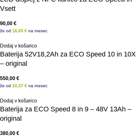
Vsett
90,00
€
že od
16,03 €
na mesec
Dodaj v košarico
Baterija 52V18,2Ah za ECO Speed 10 in 10X
– original
550,00
€
že od
10,37 €
na mesec
Dodaj v košarico
Baterija za ECO Speed 8 in 9 – 48V 13Ah –
original
380,00
€