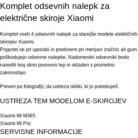
Komplet odsevnih nalepk za
električne skiroje Xiaomi
Komplet vseh 4 odsevnih nalepk za starejše modele električnih
skirojev Xiaomi.
Pogosto se pri uporabi in predvsem pri menjavi zračnic ali gum
poškodujejo odsevne nalepke. Nadomestni odsevniki bodo
naredili tvoj skiro ponovno lep in skladen s prometno
zakonodajo.
Preveri po fotografiji, da ustreza obliki, ki jo potrebuješ.
USTREZA TEM MODELOM E-SKIROJEV
Xiaomi Mi M365
Xiaomi Mi Pro
SERVISNE INFORMACIJE