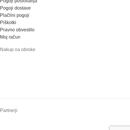
Pogoji poslovanja
Pogoji dostave
Plačilni pogoji
Piškotki
Pravno obvestilo
Moj račun
Nakup na obroke
Partnerji