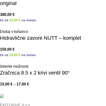
original
380,00
€
že od
12,64 €
na mesec
Dodaj v košarico
Hidravlične zavore NUTT – komplet
150,00
€
že od
13,63 €
na mesec
Izberite možnosti
Zračnica 8.5 x 2 krivi ventil 90°
15,00
€
–
17,00
€
EKO DRIVE d.o.o.