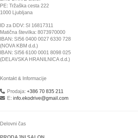
PE: Tržaška cesta 222
1000 Ljubljana
ID za DDV: SI 16817311
Matična številka: 8073970000
IBAN: SI56 0400 0027 6330 728
(NOVA KBM d.d.)
IBAN: SI56 6100 0001 8098 025
(DELAVSKA HRANILNICA d.d.)
Kontakt & Informacije
Prodaja:
+386 70 835 211
E:
info.ekodrive@gmail.com
Delovni čas
PRODAJNI SALON