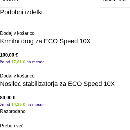
Podobni izdelki
Dodaj v košarico
Krmilni drog za ECO Speed 10X
100,00
€
že od
17,81 €
na mesec
Dodaj v košarico
Nosilec stabilizatorja za ECO Speed 10X
80,00
€
že od
14,25 €
na mesec
Razprodano
Preberi več