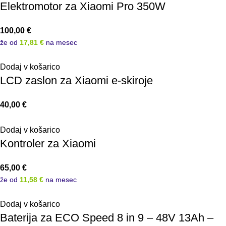
Elektromotor za Xiaomi Pro 350W
100,00
€
že od
17,81 €
na mesec
Dodaj v košarico
LCD zaslon za Xiaomi e-skiroje
40,00
€
Dodaj v košarico
Kontroler za Xiaomi
65,00
€
že od
11,58 €
na mesec
Dodaj v košarico
Baterija za ECO Speed 8 in 9 – 48V 13Ah –