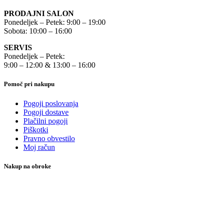
PRODAJNI SALON
Ponedeljek – Petek: 9:00 – 19:00
Sobota: 10:00 – 16:00
SERVIS
Ponedeljek – Petek:
9:00 – 12:00 & 13:00 – 16:00
Pomoč pri nakupu
Pogoji poslovanja
Pogoji dostave
Plačilni pogoji
Piškotki
Pravno obvestilo
Moj račun
Nakup na obroke