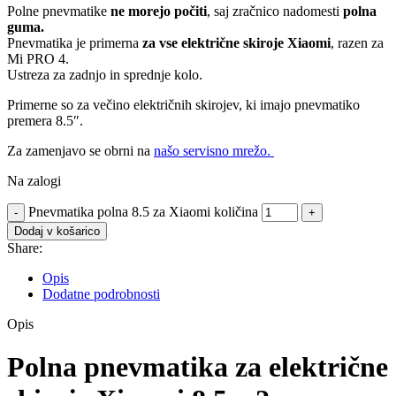
Polne pnevmatike
ne morejo počiti
, saj zračnico nadomesti
polna
guma.
Pnevmatika je primerna
za vse električne skiroje Xiaomi
, razen za
Mi PRO 4.
Ustreza za zadnjo in sprednje kolo.
Primerne so za večino električnih skirojev, ki imajo pnevmatiko
premera 8.5″.
Za zamenjavo se obrni na
našo servisno mrežo.
Na zalogi
Pnevmatika polna 8.5 za Xiaomi količina
Dodaj v košarico
Share:
Opis
Dodatne podrobnosti
Opis
Polna pnevmatika za električne