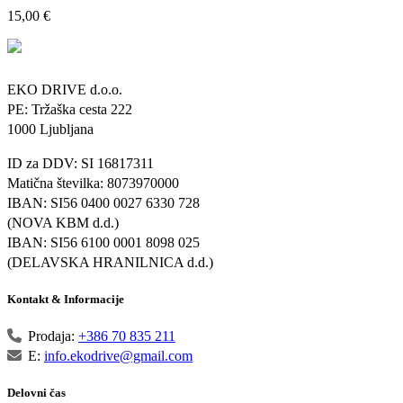
15,00
€
EKO DRIVE d.o.o.
PE: Tržaška cesta 222
1000 Ljubljana
ID za DDV: SI 16817311
Matična številka: 8073970000
IBAN: SI56 0400 0027 6330 728
(NOVA KBM d.d.)
IBAN: SI56 6100 0001 8098 025
(DELAVSKA HRANILNICA d.d.)
Kontakt & Informacije
Prodaja:
+386 70 835 211
E:
info.ekodrive@gmail.com
Delovni čas