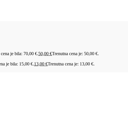
 cena je bila: 70,00 €.
50,00
€
Trenutna cena je: 50,00 €.
na je bila: 15,00 €.
13,00
€
Trenutna cena je: 13,00 €.