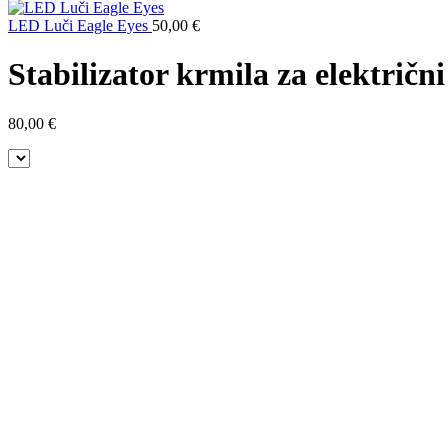
LED Luči Eagle Eyes
50,00
€
Stabilizator krmila za električni
80,00
€