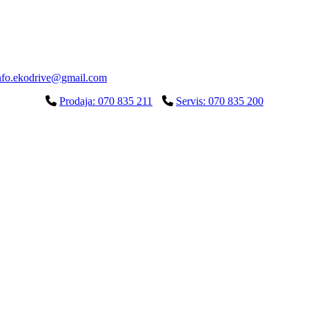
nfo.ekodrive@gmail.com
Prodaja: 070 835 211
Servis: 070 835 200