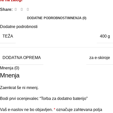
Share:
DODATNE PODROBNOSTI
MNENJA (0)
Dodatne podrobnosti
TEŽA
400 g
DODATNA OPREMA
za e-skiroje
Mnenja (0)
Mnenja
Zaenkrat še ni mnenj.
Bodi prvi ocenjevalec “Torba za dodatno baterijo”
Vaš e-naslov ne bo objavljen.
*
označuje zahtevana polja