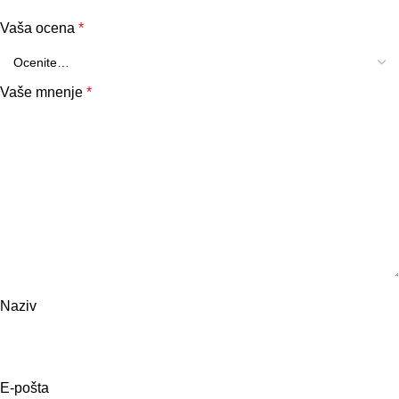
Vaša ocena
*
Vaše mnenje
*
Naziv
E-pošta