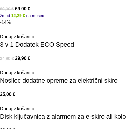
69,00
€
80,00
€
že od
12,29 €
na mesec
-14%
Dodaj v košarico
3 v 1 Dodatek ECO Speed
29,90
€
34,90
€
Dodaj v košarico
Nosilec dodatne opreme za električni skiro
25,00
€
Dodaj v košarico
Disk ključavnica z alarmom za e-skiro ali kolo