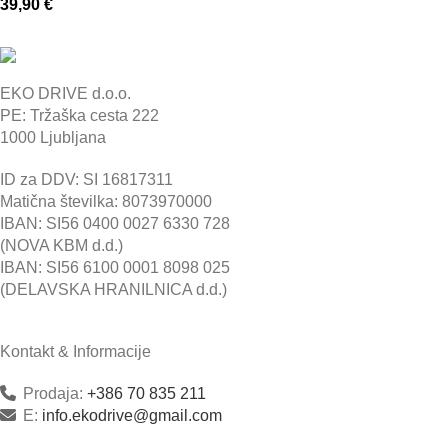
39,90
€
EKO DRIVE d.o.o.
PE: Tržaška cesta 222
1000 Ljubljana
ID za DDV: SI 16817311
Matična številka: 8073970000
IBAN: SI56 0400 0027 6330 728
(NOVA KBM d.d.)
IBAN: SI56 6100 0001 8098 025
(DELAVSKA HRANILNICA d.d.)
Kontakt & Informacije
Prodaja:
+386 70 835 211
E:
info.ekodrive@gmail.com