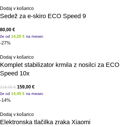
Dodaj v košarico
Sedež za e-skiro ECO Speed 9
80,00
€
že od
14,25 €
na mesec
-27%
Dodaj v košarico
Komplet stabilizator krmila z nosilci za ECO
Speed 10x
159,00
€
219,00
€
že od
14,45 €
na mesec
-14%
Dodaj v košarico
Elektronska tlačilka zraka Xiaomi