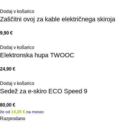
Dodaj v košarico
Zaščitni ovoj za kable električnega skiroja
9,90
€
Dodaj v košarico
Elektronska hupa TWOOC
24,90
€
Dodaj v košarico
Sedež za e-skiro ECO Speed 9
80,00
€
že od
14,25 €
na mesec
Razprodano