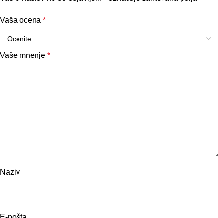
Vaša ocena
*
Vaše mnenje
*
Naziv
E-pošta