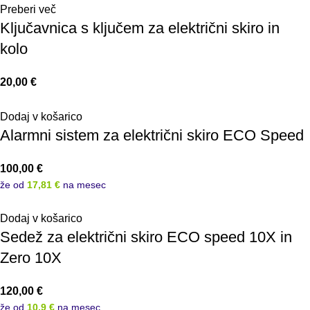
Preberi več
Ključavnica s ključem za električni skiro in
kolo
20,00
€
Dodaj v košarico
Alarmni sistem za električni skiro ECO Speed
100,00
€
že od
17,81 €
na mesec
Dodaj v košarico
Sedež za električni skiro ECO speed 10X in
Zero 10X
120,00
€
že od
10,9 €
na mesec