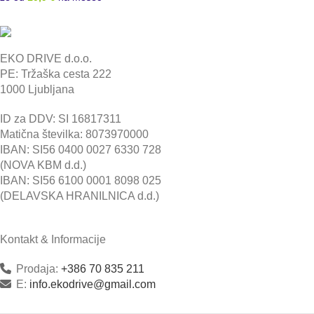
EKO DRIVE d.o.o.
PE: Tržaška cesta 222
1000 Ljubljana
ID za DDV: SI 16817311
Matična številka: 8073970000
IBAN: SI56 0400 0027 6330 728
(NOVA KBM d.d.)
IBAN: SI56 6100 0001 8098 025
(DELAVSKA HRANILNICA d.d.)
Kontakt & Informacije
Prodaja:
+386 70 835 211
E:
info.ekodrive@gmail.com