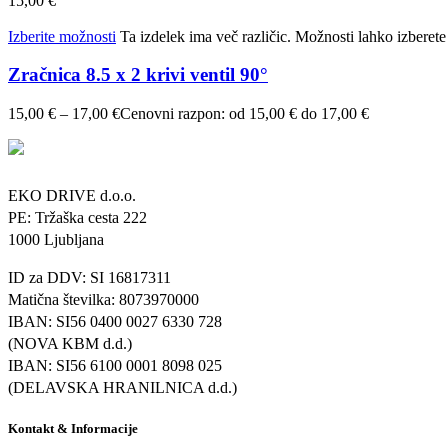
15,00
€
Izberite možnosti
Ta izdelek ima več različic. Možnosti lahko izberete 
Zračnica 8.5 x 2 krivi ventil 90°
15,00
€
–
17,00
€
Cenovni razpon: od 15,00 € do 17,00 €
EKO DRIVE d.o.o.
PE: Tržaška cesta 222
1000 Ljubljana
ID za DDV: SI 16817311
Matična številka: 8073970000
IBAN: SI56 0400 0027 6330 728
(NOVA KBM d.d.)
IBAN: SI56 6100 0001 8098 025
(DELAVSKA HRANILNICA d.d.)
Kontakt & Informacije