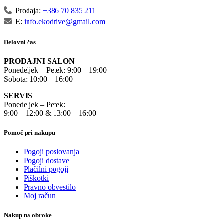
Prodaja:
+386 70 835 211
E:
info.ekodrive@gmail.com
Delovni čas
PRODAJNI SALON
Ponedeljek – Petek: 9:00 – 19:00
Sobota: 10:00 – 16:00
SERVIS
Ponedeljek – Petek:
9:00 – 12:00 & 13:00 – 16:00
Pomoč pri nakupu
Pogoji poslovanja
Pogoji dostave
Plačilni pogoji
Piškotki
Pravno obvestilo
Moj račun
Nakup na obroke