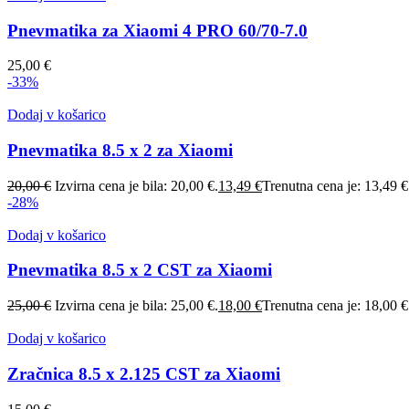
Pnevmatika za Xiaomi 4 PRO 60/70-7.0
25,00
€
-33%
Dodaj v košarico
Pnevmatika 8.5 x 2 za Xiaomi
20,00
€
Izvirna cena je bila: 20,00 €.
13,49
€
Trenutna cena je: 13,49 €
-28%
Dodaj v košarico
Pnevmatika 8.5 x 2 CST za Xiaomi
25,00
€
Izvirna cena je bila: 25,00 €.
18,00
€
Trenutna cena je: 18,00 €
Dodaj v košarico
Zračnica 8.5 x 2.125 CST za Xiaomi