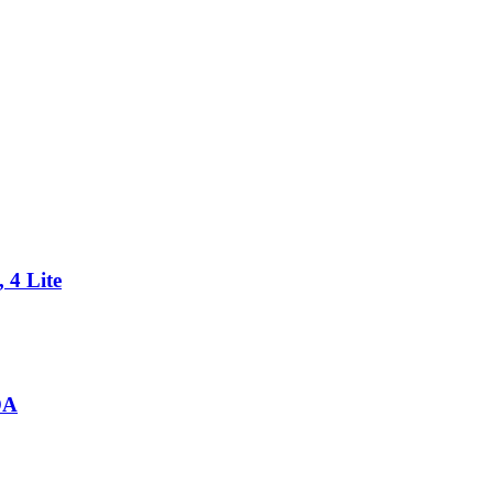
 4 Lite
DA