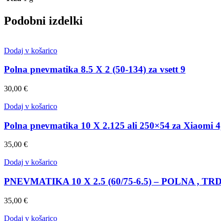
Podobni izdelki
Dodaj v košarico
Polna pnevmatika 8.5 X 2 (50-134) za vsett 9
30,00
€
Dodaj v košarico
Polna pnevmatika 10 X 2.125 ali 250×54 za Xiaomi 4,
35,00
€
Dodaj v košarico
PNEVMATIKA 10 X 2.5 (60/75-6.5) – POLNA , TR
35,00
€
Dodaj v košarico