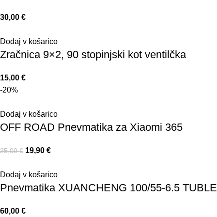
30,00
€
Dodaj v košarico
Zračnica 9×2, 90 stopinjski kot ventilčka
15,00
€
-20%
Dodaj v košarico
OFF ROAD Pnevmatika za Xiaomi 365
19,90
€
25,00
€
Dodaj v košarico
Pnevmatika XUANCHENG 100/55-6.5 TUBL
60,00
€