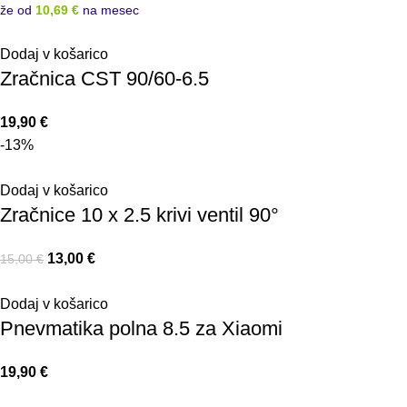
že od
10,69 €
na mesec
Dodaj v košarico
Zračnica CST 90/60-6.5
19,90
€
-13%
Dodaj v košarico
Zračnice 10 x 2.5 krivi ventil 90°
13,00
€
15,00
€
Dodaj v košarico
Pnevmatika polna 8.5 za Xiaomi
19,90
€