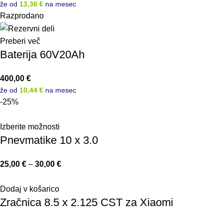
že od
13,36 €
na mesec
Razprodano
Preberi več
Baterija 60V20Ah
400,00
€
že od
10,44 €
na mesec
-25%
Izberite možnosti
Pnevmatike 10 x 3.0
25,00
€
–
30,00
€
Dodaj v košarico
Zračnica 8.5 x 2.125 CST za Xiaomi