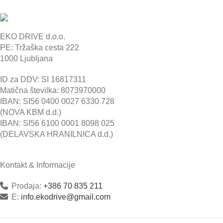
EKO DRIVE d.o.o.
PE: Tržaška cesta 222
1000 Ljubljana
ID za DDV: SI 16817311
Matična številka: 8073970000
IBAN: SI56 0400 0027 6330 728
(NOVA KBM d.d.)
IBAN: SI56 6100 0001 8098 025
(DELAVSKA HRANILNICA d.d.)
Kontakt & Informacije
Prodaja:
+386 70 835 211
E:
info.ekodrive@gmail.com