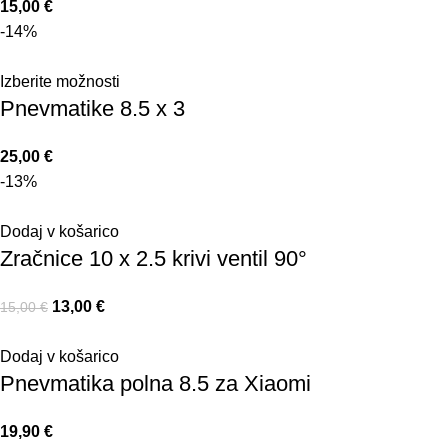
15,00
€
-14%
Izberite možnosti
Pnevmatike 8.5 x 3
25,00
€
-13%
Dodaj v košarico
Zračnice 10 x 2.5 krivi ventil 90°
13,00
€
15,00
€
Dodaj v košarico
Pnevmatika polna 8.5 za Xiaomi
19,90
€